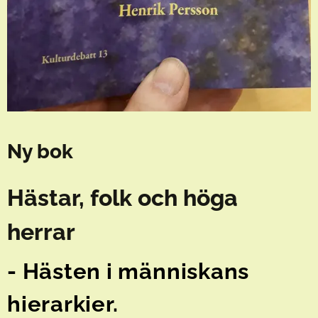
Ny bok
Hästar, folk och höga
herrar
- H
ästen i människans
hierarkier.