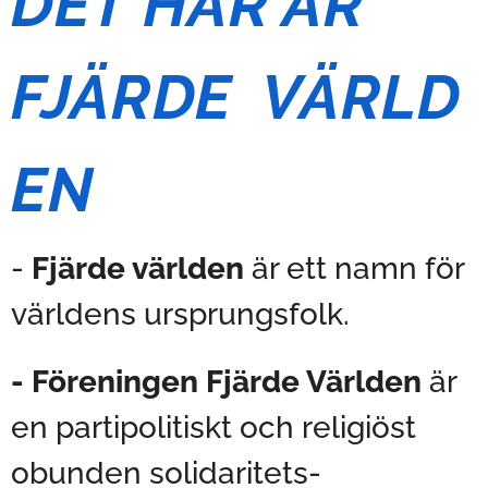
DET HÄR ÄR
FJÄRDE VÄRLD
EN
-
Fjärde världen
är ett namn för
världens ursprungsfolk.
- Föreningen Fjärde Världen
är
en partipolitiskt och religiöst
obunden solidaritets-