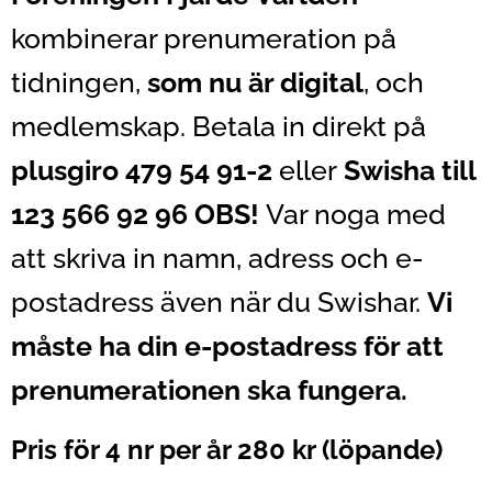
kombinerar prenumeration på
tidningen,
som nu är digital
, och
medlemskap. Betala in direkt på
plusgiro 479 54 91-2
eller
S
wisha till
123 566 92 96 OBS!
Var noga med
att skriva in namn, adress och e-
postadress även när du Swishar.
Vi
måste ha din e-postadress för att
prenumerationen ska fungera.
Pris för 4 nr per år 280 kr (löpande)