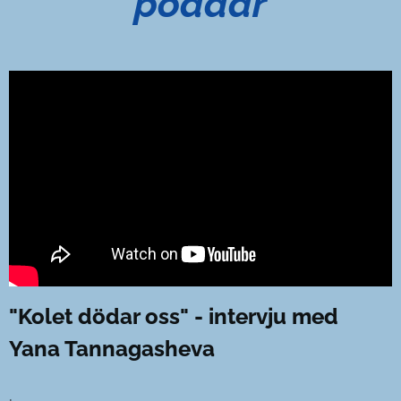
poddar
"Kolet dödar oss" - intervju med
Yana Tannagasheva
.