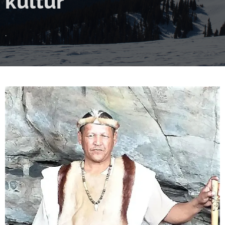
kultur
.