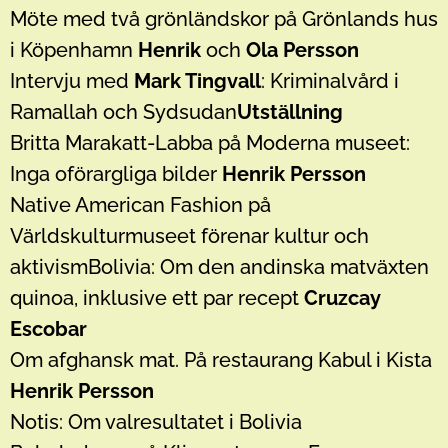
Möte med två grönländskor på Grönlands hus
i Köpenhamn
Henrik
och
Ola Persson
Intervju med
Mark Tingvall
: Kriminalvård i
Ramallah och Sydsudan
Utställning
Britta Marakatt-Labba på Moderna museet:
Inga oförargliga bilder
Henrik Persson
Native American Fashion på
Världskulturmuseet förenar kultur och
aktivismBolivia: Om den andinska matväxten
quinoa, inklusive ett par recept
Cruzcay
Escobar
Om afghansk mat. På restaurang Kabul i Kista
Henrik Persson
Notis: Om valresultatet i Bolivia