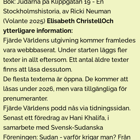
Bok: Judarna på Klippgatan 19 - En
Stockholmshistoria, av Ricki Neuman
(Volante 2025)
Elisabeth Christell
Och
ytterligare information:
Fjärde Världens utgivning kommer framledes
vara webbbaserat. Under starten läggs fler
texter in allt eftersom. Ett antal äldre texter
finns att läsa dessutom.
De flesta texterna är öppna. De kommer att
låsas under 2026, men vara tillgängliga för
prenumeranter.
Fjärde Världens podd nås via tidningssidan.
Senast ett föredrag av Hani Khalifa, i
samarbete med Svensk-Sudanska
Föreningen: Sudan - varför krigar man? Från