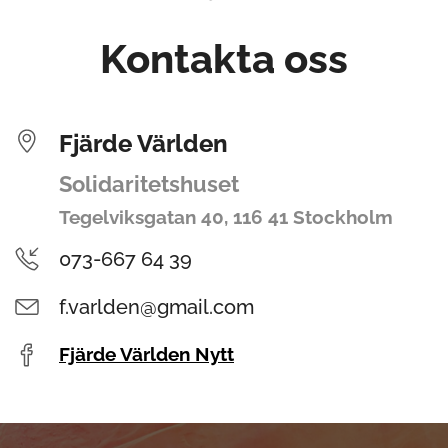
Kontakta oss
Fjärde Världen
Solidaritetshuset
Tegelviksgatan 40, 116 41 Stockholm
073-667 64 39
f.varlden@gmail.com
Fjärde Världen Nytt