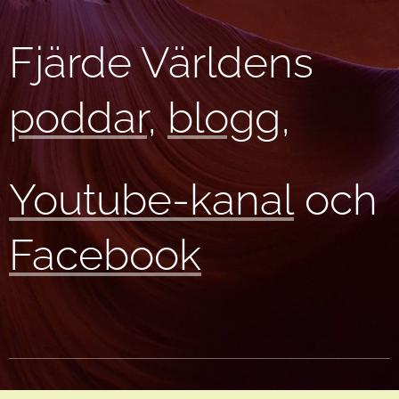
Fjärde Världens
poddar
,
blogg
,
Youtube-kanal
och
Facebook